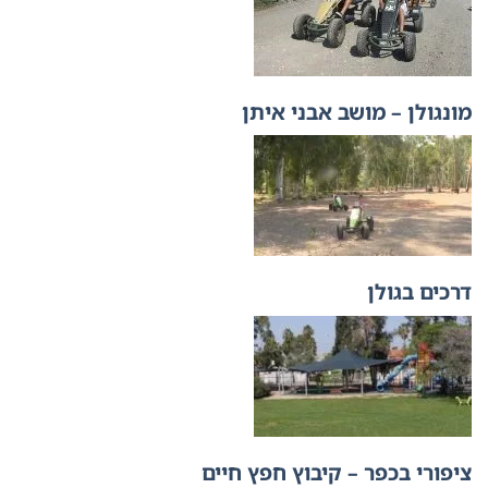
מונגולן – מושב אבני איתן
דרכים בגולן
ציפורי בכפר – קיבוץ חפץ חיים