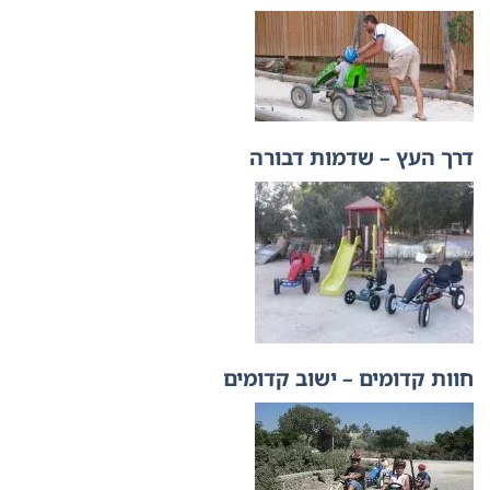
דרך העץ – שדמות דבורה
חוות קדומים – ישוב קדומים