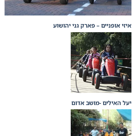
איזי אופניים – פארק גני יהושוע
יעל האילים -מושב אדום