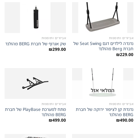
אביזרים ותוספות
אביזרים ותוספות
נדנדה לילדים דגם Seat Swing של
שק אגרוף של חברת BERG מהולנד
חברת Berg מהולנד
₪
299.00
₪
229.00
המלאי אזל
אביזרים ותוספות
אביזרים ותוספות
נדנדת קן לציפור ירוקה של חברת
מתח למערכת PlayBase של חברת
BERG מהולנד
BERG מהולנד
₪
499.00
₪
490.00