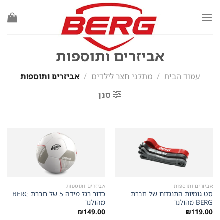
Ski
t
conten
אביזרים ותוספות
עמוד הבית
/
מתקני חצר לילדים
/
אביזרים ותוספות
סנן
אביזרים ותוספות
אביזרים ותוספות
סט גומיות התנגדות של חברת
כדור רגל מידה 5 של חברת BERG
BERG מהולנד
מהולנד
₪
149.00
₪
119.00