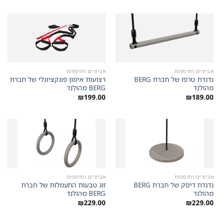
אביזרים ותוספות
אביזרים ותוספות
נדנדת טרפז של חברת BERG
רצועות אימון פונקציונלי של חברת
מהולנד
BERG מהולנד
₪
199.00
₪
189.00
אביזרים ותוספות
אביזרים ותוספות
נדנדת דיסק של חברת BERG
זוג טבעות התעמלות של חברת
מהולנד
BERG מהולנד
₪
229.00
₪
229.00