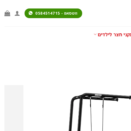
ווטסאפ - 0584514715
ני חצר לילדים