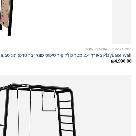
מתקני טיפוס BERG PLAYBASE
PlayBase Wall באורך 2.4 מטר כולל קיר טיפוס מונקי בר טרפז וזוג טבעות של חברת Berg מהולנד
₪
4,990.00