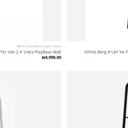
+
מתקני טיפוס BERG PLAYBASE
PlayBase Wall באורך 2.4 מטר כולל מגלשה מונקי בר טרפז וזוג טבעות של חברת Berg מהולנד
₪
4,990.00