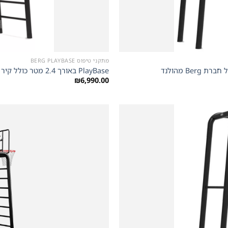
+
מתקני טיפוס BERG PLAYBASE
PlayBase באורך 2.4 מטר כולל קיר טיפוס מונקי בר סולם טיפוס טרפז וזוג טבעות של חברת Berg מהולנד
₪
6,990.00