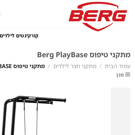
Ski
t
ח
ע
conten
קורקינטים לילדים
מתקני טיפוס Berg PlayBase
עמוד הבית
/
מתקני חצר לילדים
/
מתקני טיפוס BERG PLAYBASE
סנן