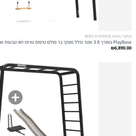
מתקני טיפוס BERG PLAYBASE
PlayBase באורך 3.8 מטר כולל מונקי בר סולם טיפוס טרפז וזוג טבעות של חברת Berg מהולנד
₪
6,890.00