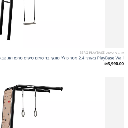
מתקני טיפוס BERG PLAYBASE
PlayBase Wall באורך 2.4 מטר כולל מונקי בר סולם טיפוס טרפז וזוג טבעות של חברת Berg מהולנד
₪
3,990.00