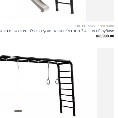
מתקני טיפוס BERG PLAYBASE
PlayBase באורך 2.4 מטר כולל מגלשה מונקי בר סולם טיפוס טרפז וזוג טבעות של חברת Berg מהולנד
₪
6,990.00