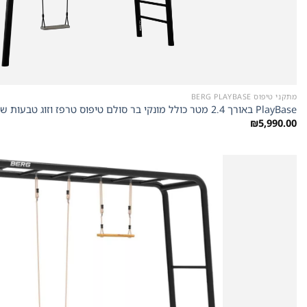
מתקני טיפוס BERG PLAYBASE
PlayBase באורך 2.4 מטר כולל מונקי בר סולם טיפוס טרפז וזוג טבעות של חברת Berg מהולנד
₪
5,990.00