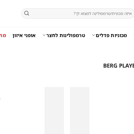
יפוש
בור:
מכוניות פדלים
טרמפולינות לחצר
אופני איזון
מתק