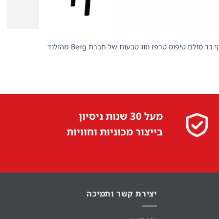
+
מעל 30 שנות ניסיון
בייצור מכוניות וחוויות
יצירת קשר ותמיכה