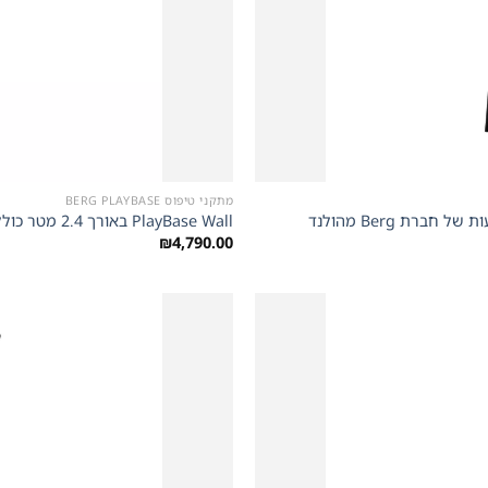
+
מתקני טיפוס BERG PLAYBASE
PlayBase Wall באורך 2.4 מטר כולל סל כדור סל סולם טיפוס טרפז וזוג טבעות של חברת Berg מהולנד
₪
4,790.00