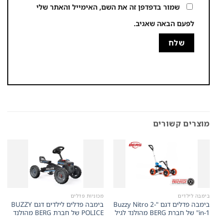
שמור בדפדפן זה את השם, האימייל והאתר שלי
לפעם הבאה שאגיב.
מוצרים קשורים
בימבה לילדים
מכוניות פדלים
בימבה פדלים דגם "Buzzy Nitro 2-
בימבה פדלים לילדים דגם BUZZY
in-1" של חברת BERG מהולנד לגיל
POLICE של חברת BERG מהולנד