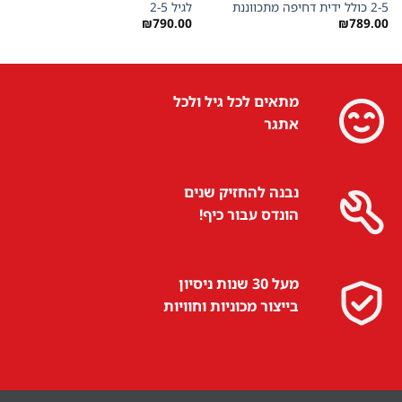
2-5 כולל ידית דחיפה מתכווננת
לגיל 2-5
₪
790.00
₪
789.00
מתאים לכל גיל ולכל
אתגר
נבנה להחזיק שנים
הונדס עבור כיף!
מעל 30 שנות ניסיון
בייצור מכוניות וחוויות