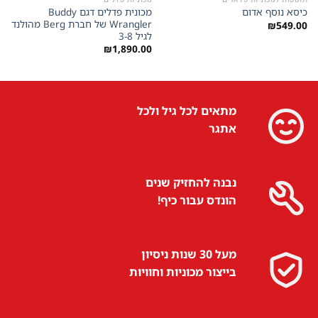
מכונית פדלים דגם Buddy
כיסא נוסף אדום
Wrangler של חברת Berg מהולנד
₪
549.00
לגיל 3-8
₪
1,890.00
מתאים לכל גיל ולכל
אתגר
נבנה להחזיק שנים
הונדס עבור כיף!
מעל 30 שנות ניסיון
בייצור מכוניות וחוויות