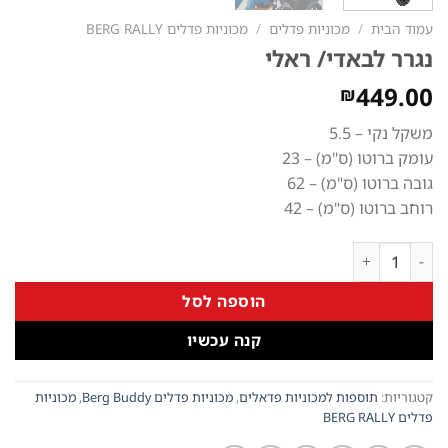
עמוד הבית
/
מכוניות פדלים
/
מכוניות פדלים BERG RALLY
נגרר לבאדי/ ראלי
449.00
₪
משקל נקי – 5.5
עומק ברוטו (ס"מ) – 23
גובה ברוטו (ס"מ) – 62
רוחב ברוטו (ס"מ) – 42
כמות של נגרר לבאדי/ ראלי
הוספה לסל
קנה עכשיו
קטגוריות:
תוספות למכוניות פדאלים
,
מכוניות פדלים Berg Buddy
,
מכוניות
פדלים BERG RALLY