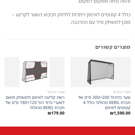
והזזה נוחה ממקום למקום.
כולל 4 קונוסים לאימון ויתדות לחיזוק וקיבוע השער לקרקע –
מוכן למשחק מיד עם ההרכבה.
מוצרים קשורים
שערי כדורגל
שערי כדורגל
שער כדורגל 200×300 ס"מ של
רשת קליעה לאימון ולמשחק תואם
חברת BERG מהולנד כולל 4
לשערי כדור רגל 120×180 ס"מ של
קונוסים לאימון
חברת BERG מהולנד
₪
179.00
₪
1,590.00