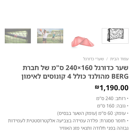
עמוד הבית
/
שערי כדורגל
שער כדורגל 160×240 ס"מ של חברת
BERG מהולנד כולל 4 קונוסים לאימון
1,190.00
₪
• רוחב: 240 ס”מ
• גובה: 160 ס”מ
• עומק: 60 ס”מ (עומק השער בבסיס)
• חומר מסגרת: פלדה עמידה בצביעה אלקטרוסטטית לעמידות
גבוהה בפני חלודה ותנאי מזג האוויר