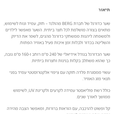
תיאור
שער כדורגל של חברת BERG מהולנד – חזק, עמיד ונוח לשימוש,
מתאים בצורה מושלמת לכל חצר ביתית. השער מאפשר לילדים
ולמשפחה ליהנות ממשחקי כדורגל מהנים, לשפר את הדיוק
והשליטה בכדור ולבלות זמן איכות פעיל באוויר הפתוח.
שער הכדורגל בגודל אידיאלי של 240 ס”מ רוחב ו-160 ס”מ גובה,
כך שהוא משתלב בקלות בגינות וחצרות ביתיות.
עשוי ממסגרת פלדה חזקה עם ציפוי אלקטרוסטטי עמיד בפני
תנאי מזג האוויר.
כולל רשת פוליאסטר עמידה לקרעים ולקרינת UV, לשימוש
ממושך לאורך שנים.
קל ופשוט להרכבה, עם הוראות ברורות, ומאפשר הצבה מהירה