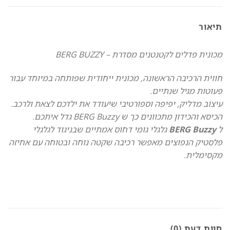
תיאור
מכונית פדלים לקטנטנים מסדרת –
BERG BUZZY
חווית הרכיבה הראשונה,
מכונית ייחודית שפותחה במיוחד עבור
פעוטות מגיל שנתיים
.
עיצוב מדליק, יפיפה וספורטיבי שיעודד את ילד
כם
לצאת ולרכב
.
הכיסא והכידון מתכוונים כך ש
BERG Buzzy
גדל איתכם.
ל
BERG Buzzy
גלגלי גומי דחוס אמתיים שבניגוד לגלגלי
פלסטיק הנפוצים מאפשר רכיבה שקטה נוחה ובטוחה עם אחיזה
מקסימלית.
חוות דעת (0)