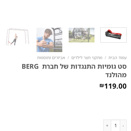
עמוד הבית
/
מתקני חצר לילדים
/
אביזרים ותוספות
סט גומיות התנגדות של חברת BERG
מהולנד
119.00
₪
כמות של סט גומיות התנגדות של חברת BERG מהולנד