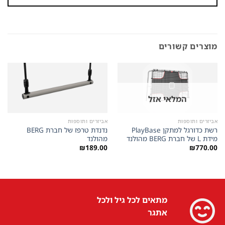
מוצרים קשורים
המלאי אזל
אביזרים ותוספות
אביזרים ותוספות
רשת כדורגל למתקן PlayBase
נדנדת טרפז של חברת BERG
מידת L של חברת BERG מהולנד
מהולנד
₪
189.00
₪
770.00
מתאים לכל גיל ולכל
אתגר