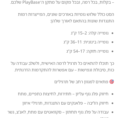
– בקלות, בכל רמה, ובכל מקום על מתקן ה־PlayBase שלכם.
הסט כולל שלוש גומיות באורכים שונים, המייצרות רמות
התנגדות שונות בהתאם לאורך שלהן:
גומייה קלה: 2–15 ק”ג
גומייה בינונית: 11–36 ק”ג
גומייה חזקה: 17–54 ק”ג
כך תוכלו להתאים כל תרגיל לרמה האישית, ולשלב עבודה על
כוח, סיבולת וגמישות – עם אפשרות להתקדמות הדרגתית.
מתאים למגוון רחב של תרגילים
חיזוק פלג גוף עליון – חתירות, לחיצות כתפיים, מתח
חיזוק הליבה – פלאנקים עם התנגדות, תרגילי איזון
עבודה על פלג גוף תחתון – סקוואטים עם מתח, לאנ’צ, גשר