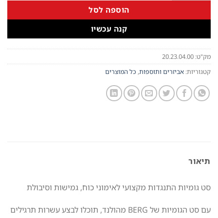
הוספה לסל
קנה עכשיו
מק"ט:
20.23.04.00
קטגוריות:
אביזרים ותוספות
,
כל המוצרים
תיאור
סט גומיות התנגדות מקצועי לאימוני כוח, גמישות וסיבולת
עם סט הגומיות של BERG מהולנד, תוכלו לבצע עשרות תרגילים