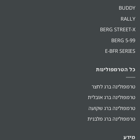
BUDDY
RALLY
BERG STREET-X
BERG 5-99
E-BFR SERIES
כל הטרמפולינות
טרמפולינה ברג לחצר
טרמפולינה ברג אובלית
טרמפולינה ברג שקועה
טרמפולינה ברג מלבנית
מידע