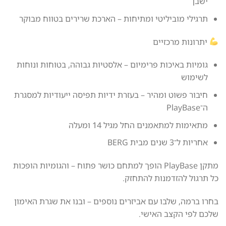
ישבן
תרגילי מוביליטי ומתיחות – הארכת שרירים בטווח מבוקר
יתרונות מרכזיים
גומיות באיכות פרימיום – אלסטיות גבוהה, בטוחות ונוחות
לשימוש
חיבור פשוט ומהיר – בעזרת ידיות תפיסה ייעודיות למסגרת
ה־PlayBase
מתאימות למתאמנים החל מגיל 14 ומעלה
אחריות ל־3 שנים מבית BERG
מתקן PlayBase הופך למתחם כושר פתוח – והגומיות הופכות
כל תרגול להזדמנות להתחזק.
בחרו ברמה, שלבו עם אביזרים נוספים – ובנו את שגרת האימון
שלכם לפי הקצב האישי.