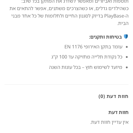
תוספות ואביזרים ומאפשר לשדרג את המתקן בכל שלב:
כשהילדים גדלים, או כשהצרכים משתנים, אפשר להתאים את
ה-PlayBase בדיוק לסגנון החיים ולחלומות של כל אחד מבני
הבית.
בטיחות ותקנים:
עומד בתקן האירופי EN 1176
כל נקודת תלייה מחזיקה עד 100 ק"ג
מיועד לשימוש חוץ – בכל עונות השנה
חוות דעת (0)
חוות דעת
אין עדיין חוות דעת.